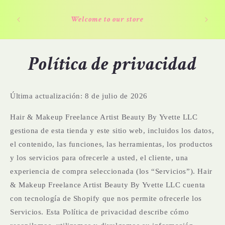
Ir
Bienv
directamente
Welcome to our store
Maqui
al contenido
Política de privacidad
Última actualización: 8 de julio de 2026
Hair & Makeup Freelance Artist Beauty By Yvette LLC
gestiona de esta tienda y este sitio web, incluidos los datos,
el contenido, las funciones, las herramientas, los productos
y los servicios para ofrecerle a usted, el cliente, una
experiencia de compra seleccionada (los “Servicios”). Hair
& Makeup Freelance Artist Beauty By Yvette LLC cuenta
con tecnología de Shopify que nos permite ofrecerle los
Servicios. Esta Política de privacidad describe cómo