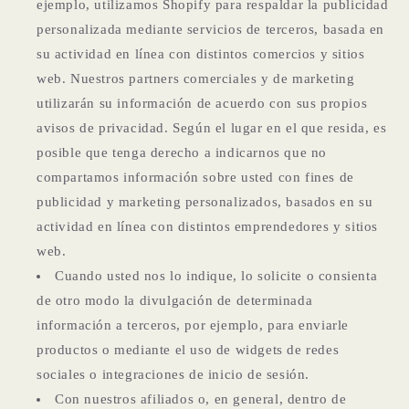
ejemplo, utilizamos Shopify para respaldar la publicidad
personalizada mediante servicios de terceros, basada en
su actividad en línea con distintos comercios y sitios
web. Nuestros partners comerciales y de marketing
utilizarán su información de acuerdo con sus propios
avisos de privacidad. Según el lugar en el que resida, es
posible que tenga derecho a indicarnos que no
compartamos información sobre usted con fines de
publicidad y marketing personalizados, basados en su
actividad en línea con distintos emprendedores y sitios
web.
Cuando usted nos lo indique, lo solicite o consienta
de otro modo la divulgación de determinada
información a terceros, por ejemplo, para enviarle
productos o mediante el uso de widgets de redes
sociales o integraciones de inicio de sesión.
Con nuestros afiliados o, en general, dentro de